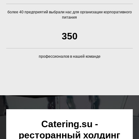
профессионалов в нашей команде
Catering.su -
ресторанный холдинг
В настоящее время мы активно
развиваемся в направлении
корпоративного и индустриального
питания.
Философия нашей компании-
предоставить гостю возможность