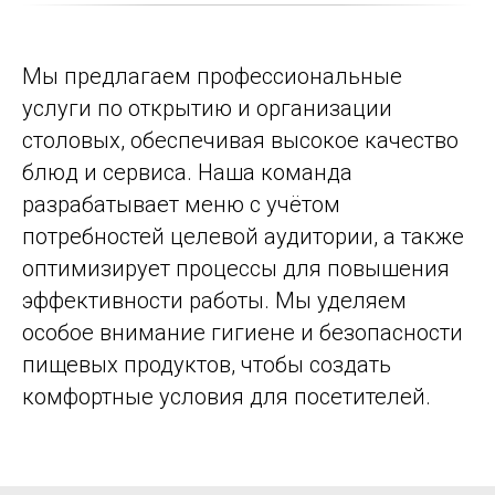
Мы предлагаем профессиональные
услуги по открытию и организации
столовых, обеспечивая высокое качество
блюд и сервиса. Наша команда
разрабатывает меню с учётом
потребностей целевой аудитории, а также
оптимизирует процессы для повышения
эффективности работы. Мы уделяем
особое внимание гигиене и безопасности
пищевых продуктов, чтобы создать
комфортные условия для посетителей.