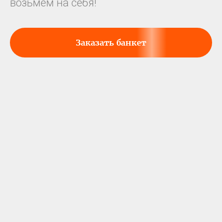
возьмем на себя!
Заказать банкет