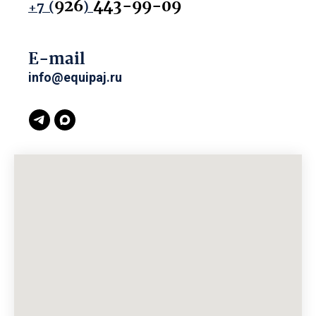
926
443-99-09
+7
(
)
E-mail
info@equipaj.ru