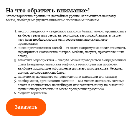
На что обратить внимание?
Чтобы торжество прошло на достойном уровне, запомнилось каждому
гостю, необходимо уделить внимание нескольким нюансам:
место проведения – свадебный
выездной банкет
можно организовать
на берегу реки или озера, на теплоходе, загородной вилле, в парке,
лесу (при необходимости мы предоставим варианты мест
проведения);
число приглашенных гостей – от этого напрямую зависит стоимость
мероприятия (количество шатров, мебели, посуды, приготовленных
блюд);
тематика мероприятия – свадьба может проводиться в определенном
стиле (например, чикагская мафия), в этом случае мы подберем
наиболее подходящее оформление для всего пространства, беседок,
столов, приготовленных блюд;
наличие музыкального сопровождения и площадки для танцев;
подбор меню, организация питания – мы можем доставить готовые
блюда в специальных контейнерах или готовить пищу на выездной
кухне непосредственно на месте проведения праздника.
бюджет торжества.
Заказать