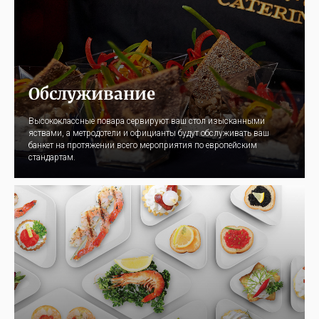
Обслуживание
Высококлассные повара сервируют ваш стол изысканными
яствами, а метродотели и официанты будут обслуживать ваш
банкет на протяжении всего мероприятия по европейским
стандартам.