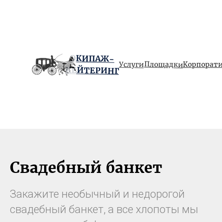
ЭКИПАЖ-
Площадки
Услуги
Корпорат
КЕЙТЕРИНГ
Свадебный банкет
Закажите необычный и недорогой
свадебный банкет, а все хлопоты мы