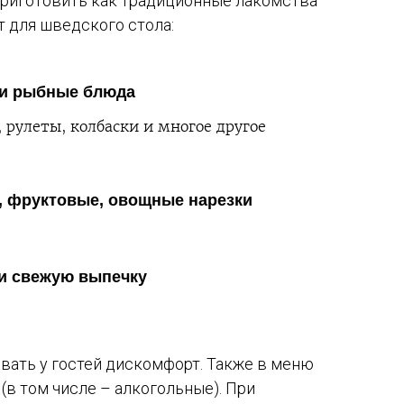
приготовить как традиционные лакомства
т для шведского стола:
 и рыбные блюда
 рулеты, колбаски и многое другое
, фруктовые, овощные нарезки
 и свежую выпечку
вать у гостей дискомфорт. Также в меню
(в том числе – алкогольные). При