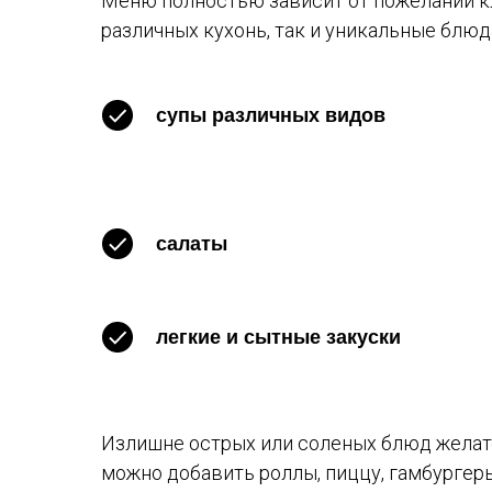
Меню полностью зависит от пожеланий к
различных кухонь, так и уникальные блю
супы различных видов
салаты
легкие и сытные закуски
Излишне острых или соленых блюд желате
можно добавить роллы, пиццу, гамбургеры