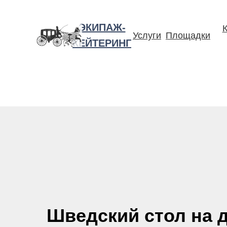
ЭКИПАЖ-
Услуги
Площадки
КЕЙТЕРИНГ
Шведский стол на 