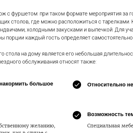
ож с фуршетом: при таком формате мероприятия за 
бщих столов, где можно расположиться с тарелками.
ндвичами, холодными закусками и выпечкой. Для у
еры порции каждый гость определяет самостоятельно
о стола на дому является его небольшая длительно
выездного обслуживания относят также:
 накормить большое
Относительно н
Возможность те
обственному желанию,
Специальная мебе
ями, как в случае с