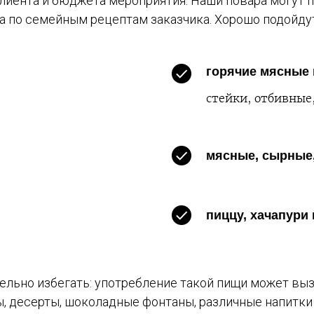
лиента и бюджета мероприятия. Наши повара могут 
да по семейным рецептам заказчика. Хорошо подойду
горячие мясные
стейки, отбивные,
мясные, сырные
пиццу, хачапури
льно избегать: употребление такой пищи может выз
, десерты, шоколадные фонтаны, различные напитки 