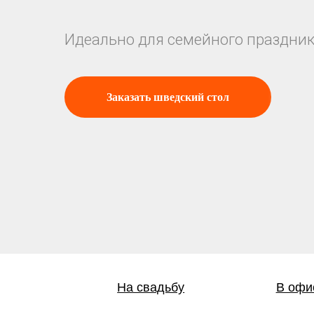
Идеально для семейного праздни
Заказать шведский стол
На свадьбу
В офи