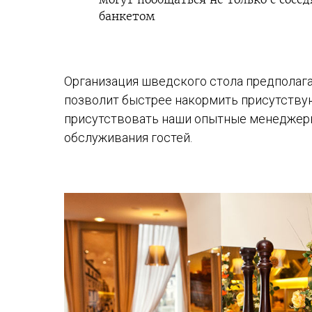
банкетом
Организация шведского стола предполаг
позволит быстрее накормить присутствующ
присутствовать наши опытные менеджеры
обслуживания гостей.