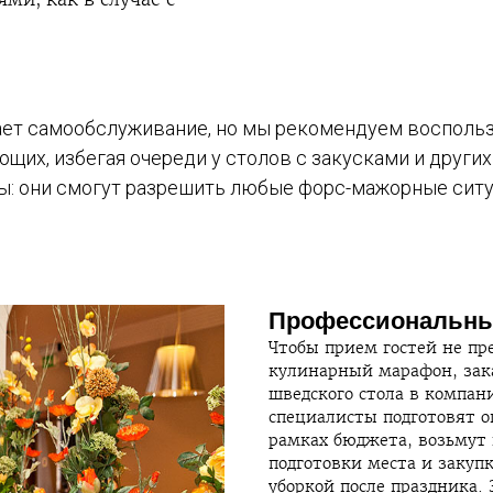
ает самообслуживание, но мы рекомендуем воспольз
их, избегая очереди у столов с закусками и других
: они смогут разрешить любые форс-мажорные ситу
Профессиональный
Чтобы прием гостей не пр
кулинарный марафон, зак
шведского стола в компа
специалисты подготовят 
рамках бюджета, возьмут н
подготовки места и закуп
уборкой после праздника.