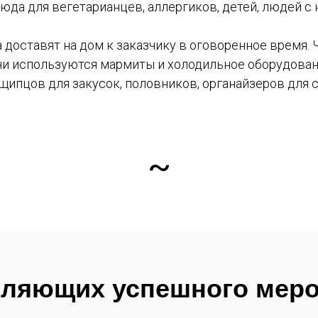
да для вегетарианцев, аллергиков, детей, людей с
оставят на дом к заказчику в оговоренное время. 
ачи используются мармиты и холодильное оборудова
 щипцов для закусок, половников, органайзеров для 
~
вляющих успешного мер