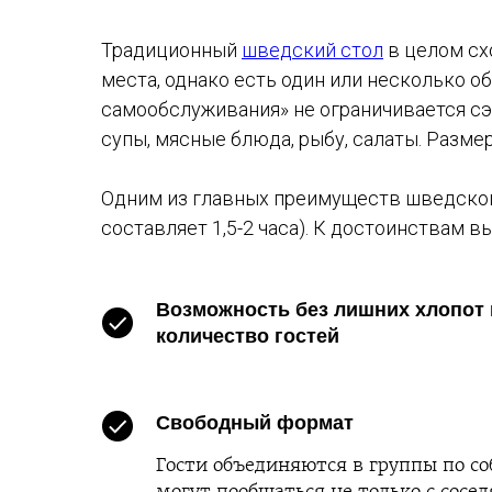
Традиционный
шведский стол
в целом сх
места, однако есть один или несколько о
самообслуживания» не ограничивается сэ
супы, мясные блюда, рыбу, салаты. Разм
Одним из главных преимуществ шведског
составляет 1,5-2 часа). К достоинствам 
Возможность без лишних хлопот
количество гостей
Свободный формат
Гости объединяются в группы по с
могут пообщаться не только с сосед