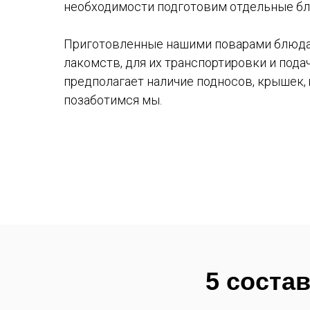
необходимости подготовим отдельные блю
Приготовленные нашими поварами блюда д
лакомств, для их транспортировки и под
предполагает наличие подносов, крышек,
позаботимся мы.
5 соста