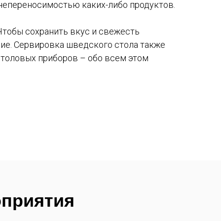
 непереносимостью каких-либо продуктов.
Чтобы сохранить вкус и свежесть
ние. Сервировка шведского стола также
столовых приборов – обо всем этом
оприятия