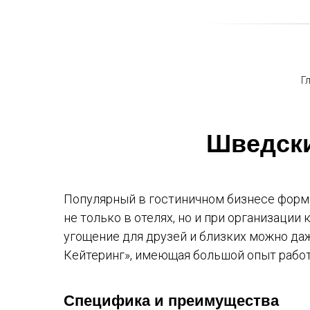
Г
Шведски
Популярный в гостиничном бизнесе форма
не только в отелях, но и при организаци
угощение для друзей и близких можно да
Кейтеринг», имеющая большой опыт рабо
Специфика и преимущества