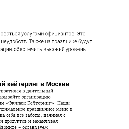
оваться услугами официантов. Это
 неудобств. Также на празднике будут
ации, обеспечить высокий уровень
 кейтеринг в Москве
евратился в длительный
азывайте организацию
нии «Экипаж Кейтеринг». Наши
оптимальное праздничное меню в
а себя все заботы, начиная с
ки продуктов и заканчивая
 Звоните – организуем