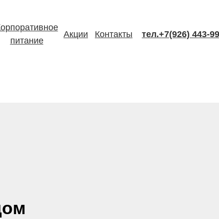
Корпоративное
Акции
Контакты
тел.+7(926) 443-9
питание
дом