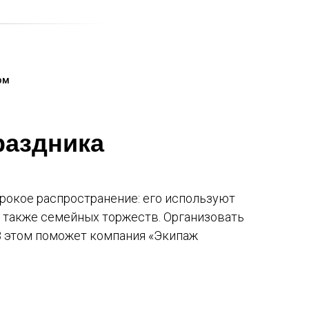
ом
раздника
рокое распространение: его используют
 а также семейных торжеств. Организовать
 В этом поможет компания «Экипаж